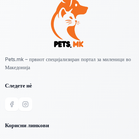
Pets.mk – првиот специјализиран портал за миленици во
Македонија
Следете нѐ
Facebook
Instagram
Корисни линкови