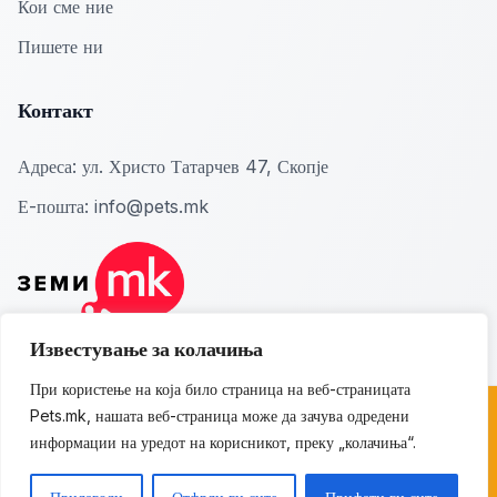
Кои сме ние
Пишете ни
Контакт
Адреса:
ул. Христо Татарчев 47, Скопје
Е-пошта:
info@pets.mk
Известување за колачиња
При користење на која било страница на веб-страницата
Pets.mk, нашата веб-страница може да зачува одредени
© 2026 Pets.mk. Сите права се задржани.
информации на уредот на корисникот, преку „колачиња“.
Политика за приватност
Политика за колачиња
Услови за користење