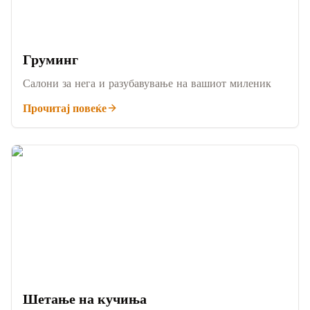
Груминг
Салони за нега и разубавување на вашиот миленик
Прочитај повеќе
Шетање на кучиња