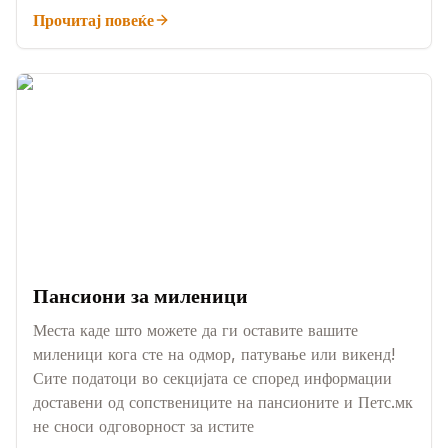
Прочитај повеќе
Пансиони за миленици
Места каде што можете да ги оставите вашите
миленици кога сте на одмор, патување или викенд!
Сите податоци во секцијата се според информации
доставени од сопствениците на пансионите и Петс.мк
не сноси одговорност за истите