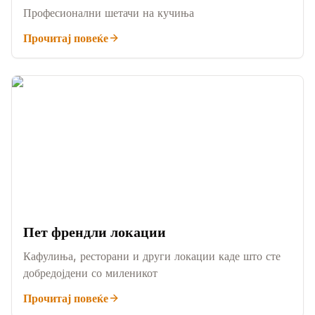
Професионални шетачи на кучиња
Прочитај повеќе
Пет френдли локации
Кафулиња, ресторани и други локации каде што сте
добредојдени со миленикот
Прочитај повеќе