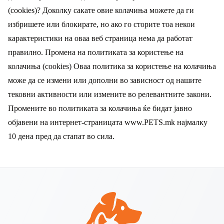
(cookies)? Доколку сакате овие колачиња можете да ги
избришете или блокирате, но ако го сторите тоа некои
карактеристики на оваа веб страница нема да работат
правилно. Промена на политиката за користење на
колачиња (cookies) Оваа политика за користење на колачиња
може да се измени или дополни во зависност од нашите
тековни активности или измените во релевантните закони.
Промените во политиката за колачиња ќе бидат јавно
објавени на интернет-страницатa www.PETS.mk најмалку
10 дена пред да стапат во сила.