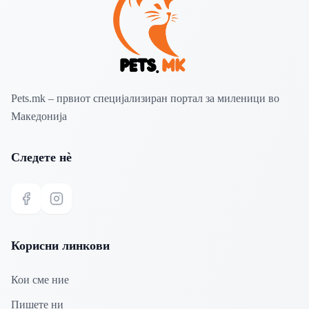
Pets.mk – првиот специјализиран портал за миленици во
Македонија
Следете нѐ
Facebook
Instagram
Корисни линкови
Кои сме ние
Пишете ни