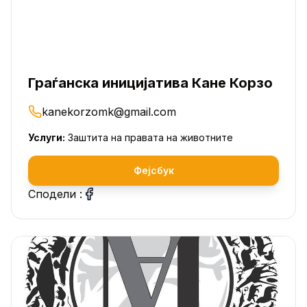
Граѓанска иницијатива Кане Корзо
kanekorzomk@gmail.com
Услуги:
Заштита на правата на животните
Фејсбук
Сподели :