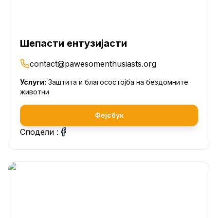
Шепасти ентузијасти
contact@pawesomenthusiasts.org
Услуги:
Заштита и благосостојба на бездомните
животни
Фејсбук
Сподели :