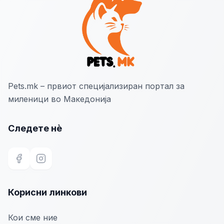
Pets.mk – првиот специјализиран портал за
миленици во Македонија
Следете нѐ
Facebook
Instagram
Корисни линкови
Кои сме ние