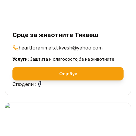
Срце за животните Тиквеш
heartforanimals.tikvesh@yahoo.com
Услуги:
Заштита и благосостојба на животните
Фејсбук
Сподели :