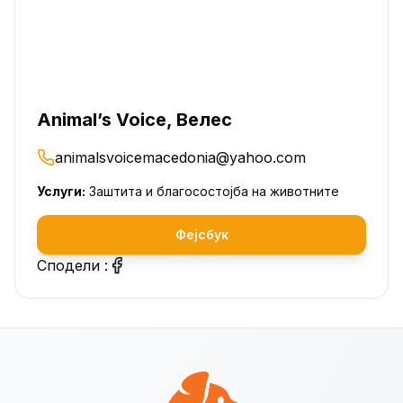
Animal’s Voice, Велес
animalsvoicemacedonia@yahoo.com
Услуги:
Заштита и благосостојба на животните
Фејсбук
Сподели :