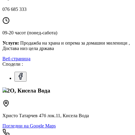
076 685 333
09-20 часот (понед-сабота)
Услуги:
Продажба на храна и опрема за домашни миленици ,
Достава низ цела држава
Веб страница
Сподели :
H2O, Кисела Вода
Христо Татарчев 47б лок.11, Кисела Вода
Погледни на Google Maps