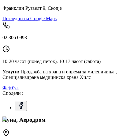
Франклин Рузвелт 9, Скопје
Погледни на Google Maps
02 306 0993
10-20 часот (понед-петок), 10-17 часот (сабота)
Услуги:
Продажба на храна и опрема за миленичиња ,
Специјализирана медицинска храна Хилс
Фејсбук
Сподели :
Луна, Аеродром