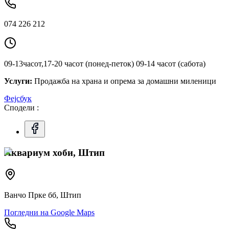
074 226 212
09-13часот,17-20 часот (понед-петок) 09-14 часот (сабота)
Услуги:
Продажба на храна и опрема за домашни миленици
Фејсбук
Сподели :
Аквариум хоби, Штип
Ванчо Прке бб, Штип
Погледни на Google Maps