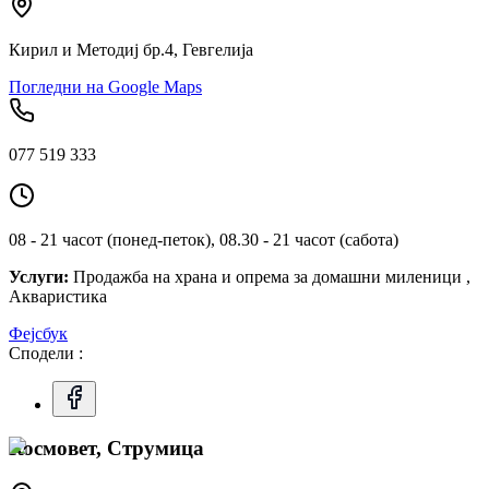
Кирил и Методиј бр.4, Гевгелија
Погледни на Google Maps
077 519 333
08 - 21 часот (понед-петок), 08.30 - 21 часот (сабота)
Услуги:
Продажба на храна и опрема за домашни миленици ,
Акваристика
Фејсбук
Сподели :
Космовет, Струмица