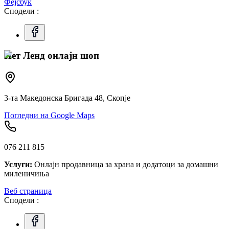
Фејсбук
Сподели :
Пет Ленд онлајн шоп
3-та Македонска Бригада 48, Скопје
Погледни на Google Maps
076 211 815
Услуги:
Онлајн продавница за храна и додатоци за домашни
миленичиња
Веб страница
Сподели :