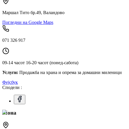
Маршал Тито бр.49, Валандово
Погледни на Google Maps
071 326 917
09-14 часот 16-20 часот (понед-сабота)
Услуги:
Продажба на храна и опрема за домашни миленици
Фејсбук
Сподели :
Мона