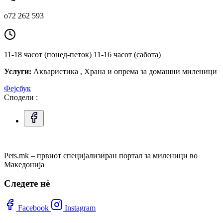
о72 262 593
11-18 часот (понед-петок) 11-16 часот (сабота)
Услуги:
Акваристика , Храна и опрема за домашни миленици
Фејсбук
Сподели :
Pets.mk – првиот специјализиран портал за миленици во
Македонија
Следете нѐ
Facebook
Instagram