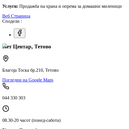
Услуги:
Продажба на храна и опрема за домашни миленици
Веб Страница
Сподели :
Пет Центар, Тетово
Благоја Тоска бр.210, Тетово
Погледни на Google Maps
044 330 303
08.30-20 часот (понед-сабота)