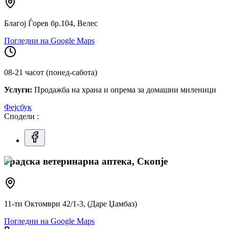
Благој Ѓорев бр.104, Велес
Погледни на Google Maps
08-21 часот (понед-сабота)
Услуги:
Продажба на храна и опрема за домашни миленици
Фејсбук
Сподели :
Градска ветеринарна аптека, Скопје
11-ти Октомври 42/1-3, (Даре Џамбаз)
Погледни на Google Maps