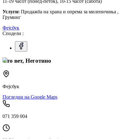
11-19 часот (понед-петок), 10-15 часот (сабота)
Услуги:
Продажба на храна и опрема за миленичиња ,
Груминг
Фејсбук
Сподели :
Сто вет, Неготино
Фејсбук
Погледни на Google Maps
071 359 004