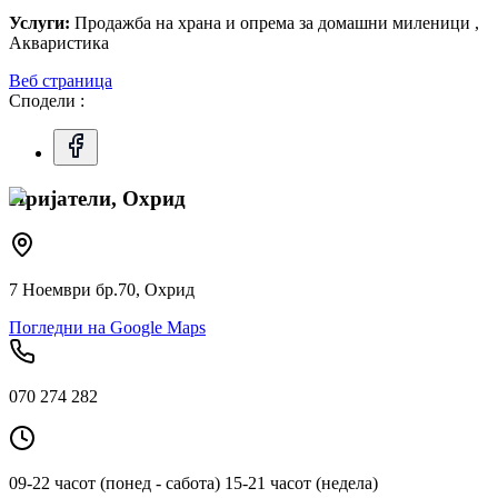
Услуги:
Продажба на храна и опрема за домашни миленици ,
Акваристика
Веб страница
Сподели :
Пријатели, Охрид
7 Ноември бр.70, Охрид
Погледни на Google Maps
070 274 282
09-22 часот (понед - сабота) 15-21 часот (недела)