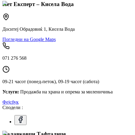
Пет Експерт – Кисела Вода
Доситеј Обрадовиќ 1, Кисела Вода
Погледни на Google Maps
071 276 568
09-21 часот (понед-петок), 09-19 часот (сабота)
Услуги:
Продажба на храна и опрема за миленичиња
Фејсбук
Сподели :
Палавковци Тафталиџе