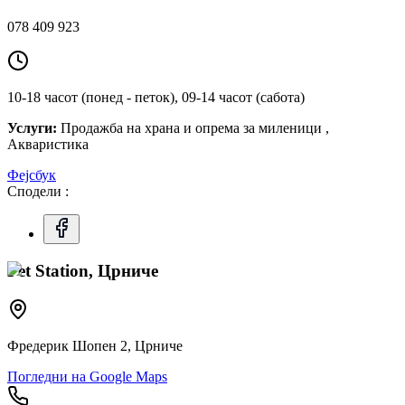
078 409 923
10-18 часот (понед - петок), 09-14 часот (сабота)
Услуги:
Продажба на храна и опрема за миленици ,
Акваристика
Фејсбук
Сподели :
Pet Station, Црниче
Фредерик Шопен 2, Црниче
Погледни на Google Maps