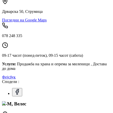
Дрварска 50, Струмица
Погледни на Google Maps
078 248 335
09-17 часот (понед-петок), 09-15 часот (сабота)
Услуги:
Продажба на храна и опрема за миленици , Достава
до дома
Фејсбук
Сподели :
К-М, Велес