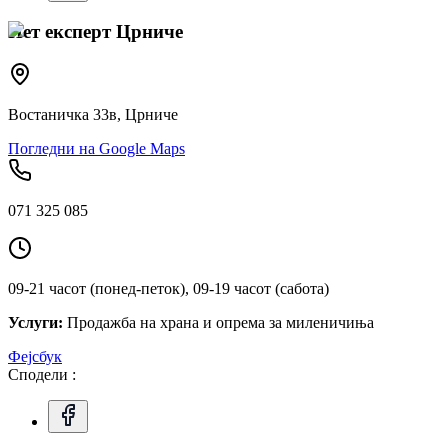
Пет експерт Црниче
Востаничка 33в, Црниче
Погледни на Google Maps
071 325 085
09-21 часот (понед-петок), 09-19 часот (сабота)
Услуги:
Продажба на храна и опрема за миленичиња
Фејсбук
Сподели :