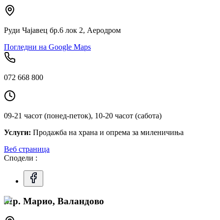
Руди Чајавец бр.6 лок 2, Аеродром
Погледни на Google Maps
072 668 800
09-21 часот (понед-петок), 10-20 часот (сабота)
Услуги:
Продажба на храна и опрема за миленичиња
Веб страница
Сподели :
Мр. Марио, Валандово