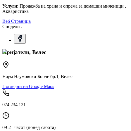
Услуги:
Продажба на храна и опрема за домашни миленици ,
Акваристика
Веб Страница
Сподели :
Пријатели, Велес
Наум Наумовски Борче бр.1, Велес
Погледни на Google Maps
074 234 121
09-21 часот (понед-сабота)