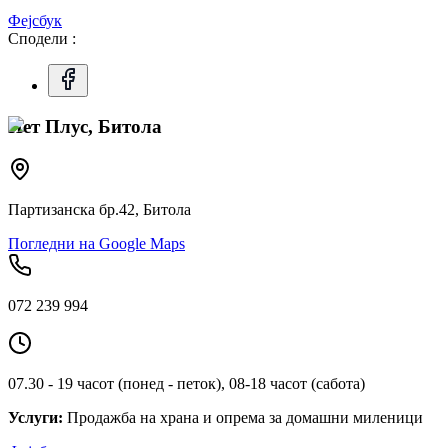
Фејсбук
Сподели :
Пет Плус, Битола
Партизанска бр.42, Битола
Погледни на Google Maps
072 239 994
07.30 - 19 часот (понед - петок), 08-18 часот (сабота)
Услуги:
Продажба на храна и опрема за домашни миленици