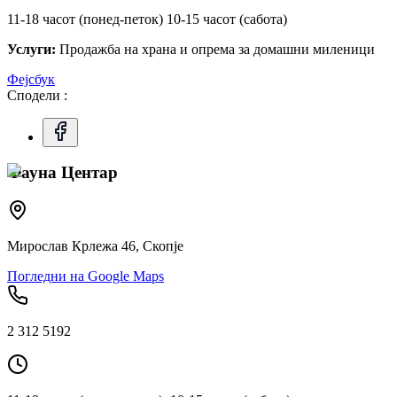
11-18 часот (понед-петок) 10-15 часот (сабота)
Услуги:
Продажба на храна и опрема за домашни миленици
Фејсбук
Сподели :
Фауна Центар
Мирослав Крлежа 46, Скопје
Погледни на Google Maps
2 312 5192