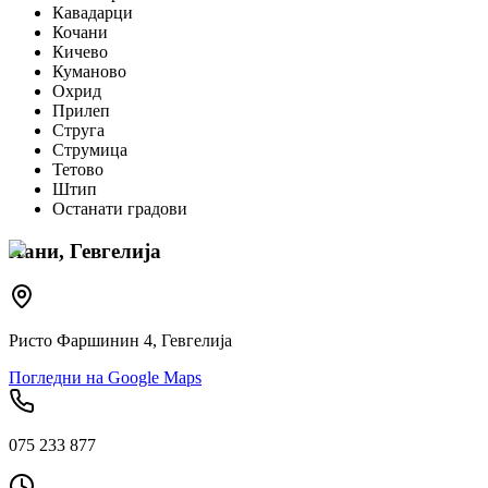
Кавадарци
Кочани
Кичево
Куманово
Охрид
Прилеп
Струга
Струмица
Тетово
Штип
Останати градови
Хани, Гевгелија
Ристо Фаршинин 4, Гевгелија
Погледни на Google Maps
075 233 877