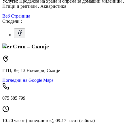
Услуги:
Продажба на храна и опрема за домашни миленици ,
Птици и рептили , Акваристика
Веб Страница
Сподели :
Пет Стоп – Скопје
ГТЦ, Кеј 13 Ноември, Скопје
Погледни на Google Maps
075 585 799
10-20 часот (понед-петок), 09-17 часот (сабота)