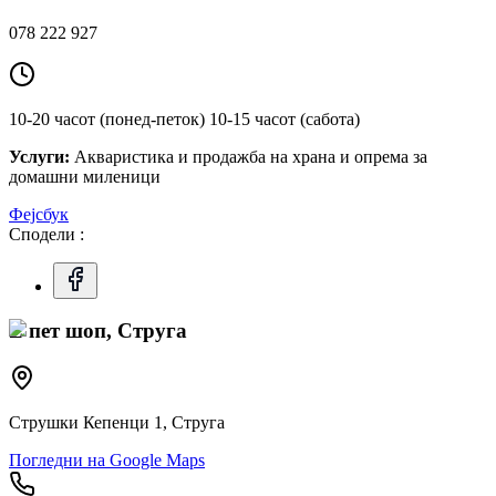
078 222 927
10-20 часот (понед-петок) 10-15 часот (сабота)
Услуги:
Акваристика и продажба на храна и опрема за
домашни миленици
Фејсбук
Сподели :
Z пет шоп, Струга
Струшки Кепенци 1, Струга
Погледни на Google Maps