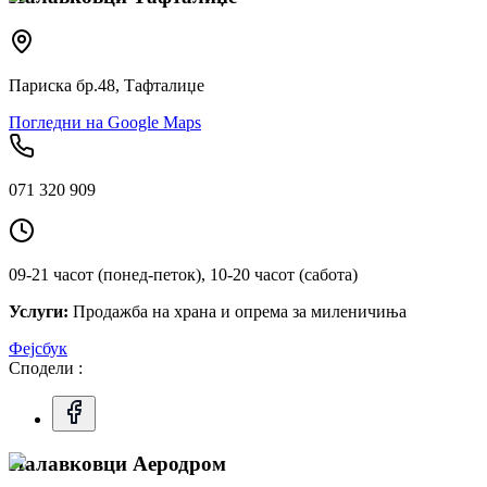
Париска бр.48, Тафталиџе
Погледни на Google Maps
071 320 909
09-21 часот (понед-петок), 10-20 часот (сабота)
Услуги:
Продажба на храна и опрема за миленичиња
Фејсбук
Сподели :
Палавковци Аеродром