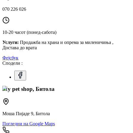
070 226 026
10-20 часот (понед-сабота)
Услуги:
Продажба на храна и опрема за миленичиња ,
Достава до врата
Фејсбук
Сподели :
My pet shop, Битола
Моша Пијаде 9, Битола
Погледни на Google Maps