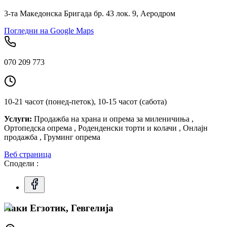
3-та Македонска Бригада бр. 43 лок. 9, Аеродром
Погледни на Google Maps
070 209 773
10-21 часот (понед-петок), 10-15 часот (сабота)
Услуги:
Продажба на храна и опрема за миленичиња ,
Ортопедска опрема , Роденденски торти и колачи , Онлајн
продажба , Груминг опрема
Веб страница
Сподели :
Лаки Егзотик, Гевгелија