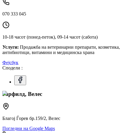
070 333 045
10-18 часот (понед-петок), 09-14 часот (сабота)
Услуги:
Продажба на ветеринарни препарати, козметика,
антибиотици, витамини и медицинска храна
Фејсбук
Сподели :
Гарфилд, Велес
Благој Ѓорев бр.159/2, Велес
Погледни на Google Maps