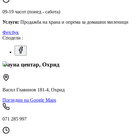
09-19 часот (понед - сабота)
Услуги:
Продажба на храна и опрема за домашни миленици
Фејсбук
Сподели :
Фауна центар, Охрид
Васил Главинов 181-4, Охрид
Погледни на Google Maps
071 285 997