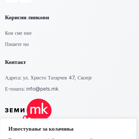
Facebook
Instagram
Корисни линкови
Кои сме ние
Пишете ни
Контакт
Адреса:
ул. Христо Татарчев 47, Скопје
Е-пошта:
info@pets.mk
Известување за колачиња