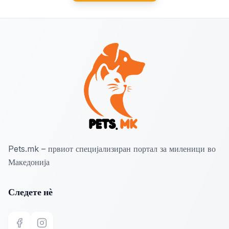
Pets.mk – првиот специјализиран портал за миленици во
Македонија
Следете нѐ