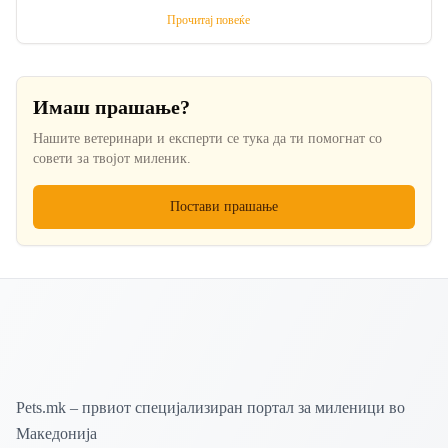
митови и оправдувања
Прочитај повеќе
Имаш прашање?
Нашите ветеринари и експерти се тука да ти помогнат со
совети за твојот миленик.
Постави прашање
Pets.mk – првиот специјализиран портал за миленици во
Македонија