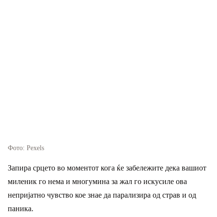
Фото: Pexels
Запира срцето во моментот кога ќе забележите дека вашиот
миленик го нема и многумина за жал го искусиле ова
непријатно чувство кое знае да парализира од страв и од
паника.