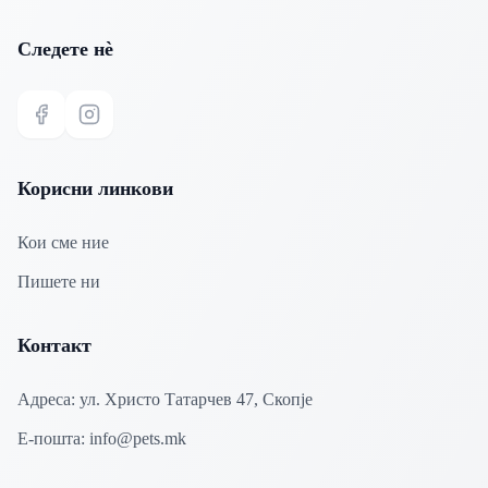
Следете нѐ
Facebook
Instagram
Корисни линкови
Кои сме ние
Пишете ни
Контакт
Адреса:
ул. Христо Татарчев 47, Скопје
Е-пошта:
info@pets.mk