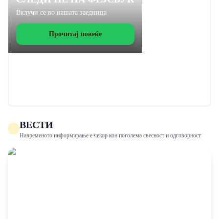
Вклучи се во нашата заедница
Прочитај повеќе
ВЕСТИ
Навременото информирање е чекор кон поголема свесност и одговорност