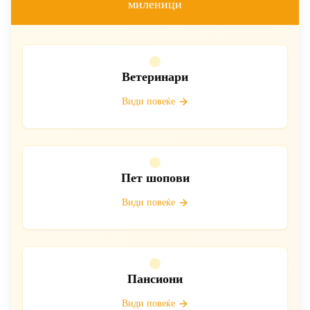
миленици
Ветеринари
Види повеќе
Пет шопови
Види повеќе
Пансиони
Види повеќе