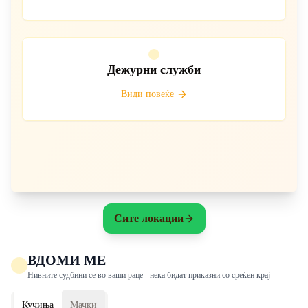
Дежурни служби
Види повеќе
Сите локации
ВДОМИ МЕ
Нивните судбини се во ваши раце - нека бидат приказни со среќен крај
Кучиња
Мачки