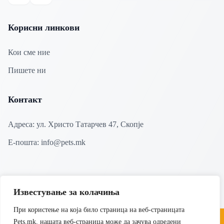
Facebook
Instagram
Корисни линкови
Кои сме ние
Пишете ни
Контакт
Адреса:
ул. Христо Татарчев 47, Скопје
Е-пошта:
info@pets.mk
Известување за колачиња
При користење на која било страница на веб-страницата
Pets.mk, нашата веб-страница може да зачува одредени