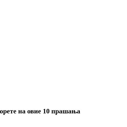
орете на овие 10 прашања