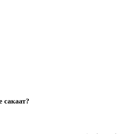
е сакаат?