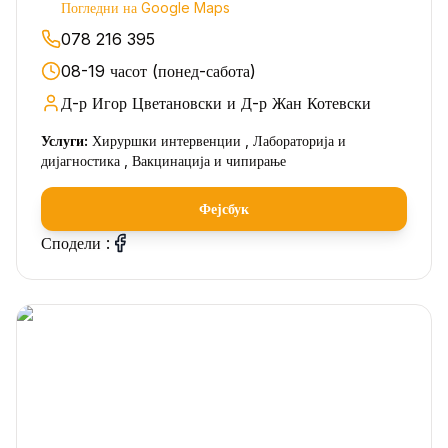
Погледни на Google Maps
078 216 395
08-19 часот (понед-сабота)
Д-р Игор Цветановски и Д-р Жан Котевски
Услуги:
Хируршки интервенции , Лабораторија и
дијагностика , Вакцинација и чипирање
Фејсбук
Сподели :