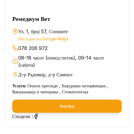
Ремедиум Вет
Ул. 1, број 57, Сопиште
Погледни на Google Maps
078 206 972
08-18 часот (понед-петок), 09-14 часот
(сабота)
Д-р Радомир, д-р Самоил
Услуги:
Општи прегледи , Хируршки интервенции ,
Вакцинација и чипирање , Стоматологија
Фејсбук
Сподели :