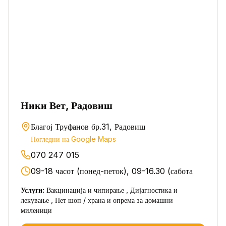
Ники Вет, Радовиш
Благој Труфанов бр.31, Радовиш
Погледни на Google Maps
070 247 015
09-18 часот (понед-петок), 09-16.30 (сабота
Услуги:
Вакцинација и чипирање , Дијагностика и
лекување , Пет шоп / храна и опрема за домашни
миленици