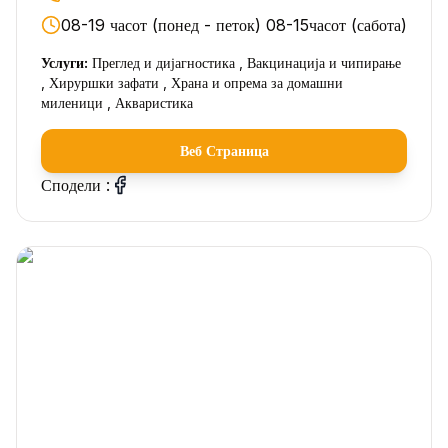
08-19 часот (понед - петок) 08-15часот (сабота)
Услуги:
Преглед и дијагностика , Вакцинација и чипирање
, Хируршки зафати , Храна и опрема за домашни
миленици , Акваристика
Веб Страница
Сподели :