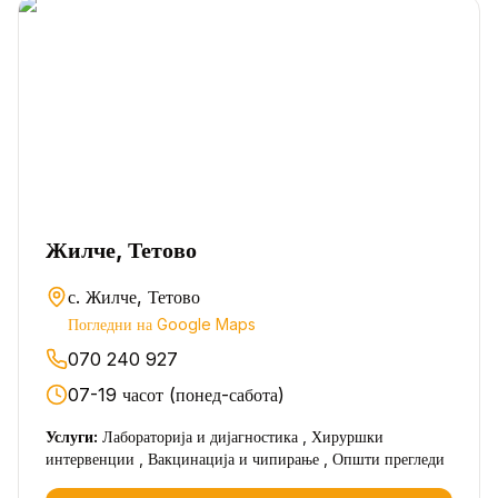
Жилче, Тетово
с. Жилче, Тетово
Погледни на Google Maps
070 240 927
07-19 часот (понед-сабота)
Услуги:
Лабораторија и дијагностика , Хируршки
интервенции , Вакцинација и чипирање , Општи прегледи