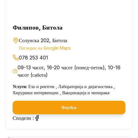
Филипов, Битола
Солунска 202, Битола
Погледни на Google Maps
078 253 401
09-13 часот, 16-20 часот (понед-петок), 10-16
часот (сабота)
Услуги:
Ехо и рентген , Лабораторија и дијагностика ,
Хируршки интервенции , Вакцинација и чипирање
Фејсбук
Сподели :