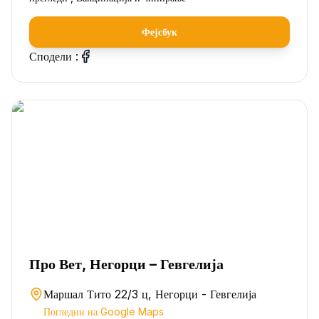
Фејсбук
Сподели :
Про Вет, Негорци – Гевгелија
Маршал Тито 22/3 ц, Негорци - Гевгелија
Погледни на Google Maps