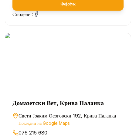
Фејсбук
Сподели :
Домазетски Вет, Крива Паланка
Свети Јоаким Осоговски 192, Крива Паланка
Погледни на Google Maps
076 215 680