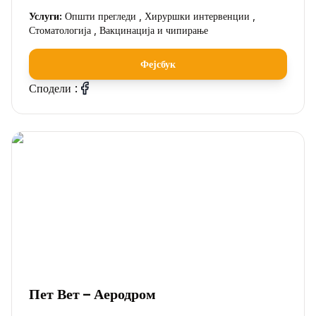
Услуги:
Општи прегледи , Хируршки интервенции ,
Стоматологија , Вакцинација и чипирање
Фејсбук
Сподели :
Пет Вет – Аеродром