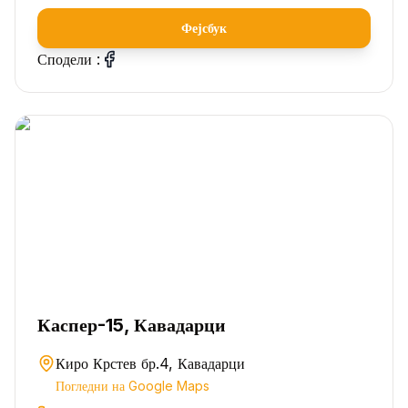
Фејсбук
Сподели :
Каспер-15, Кавадарци
Киро Крстев бр.4, Кавадарци
Погледни на Google Maps