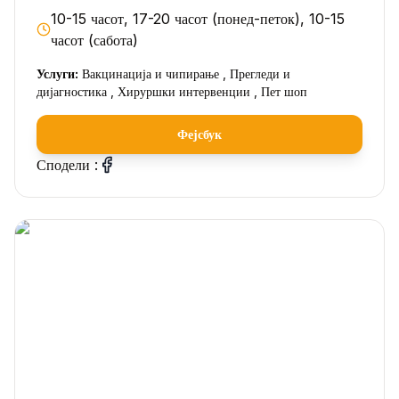
10-15 часот, 17-20 часот (понед-петок), 10-15
часот (сабота)
Услуги:
Вакцинација и чипирање , Прегледи и
дијагностика , Хируршки интервенции , Пет шоп
Фејсбук
Сподели :