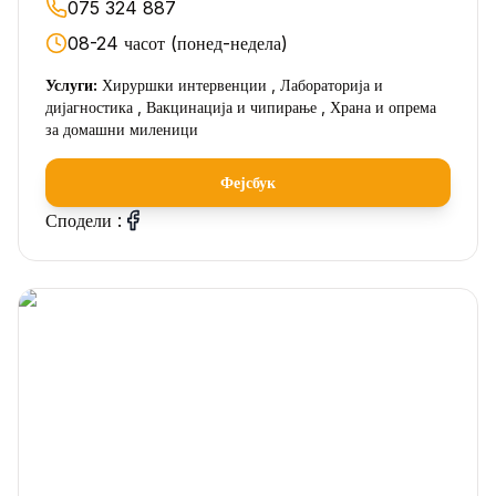
075 324 887
08-24 часот (понед-недела)
Услуги:
Хируршки интервенции , Лабораторија и
дијагностика , Вакцинација и чипирање , Храна и опрема
за домашни миленици
Фејсбук
Сподели :