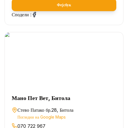
Фејсбук
Сподели :
Мано Пет Вет, Битола
Стево Патако бр.28, Битола
Погледни на Google Maps
070 722 967