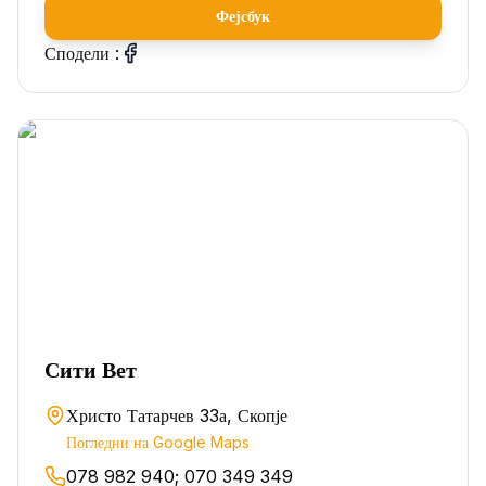
Фејсбук
Сподели :
Сити Вет
Христо Татарчев 33а, Скопје
Погледни на Google Maps
078 982 940; 070 349 349