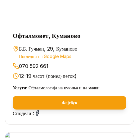
Офталмовет, Куманово
Б.Б. Гучман, 29, Куманово
Погледни на Google Maps
070 592 661
12-19 часот (понед-петок)
Услуги:
Офталмологија на кучиња и на мачки
Фејсбук
Сподели :