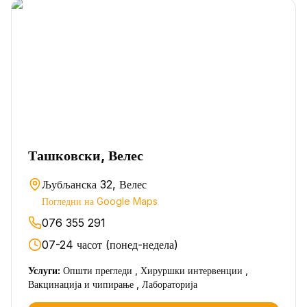
Ташковски, Велес
Љубљанска 32, Велес
Погледни на Google Maps
076 355 291
07-24 часот (понед-недела)
Услуги:
Општи прегледи , Хируршки интервенции ,
Вакцинација и чипирање , Лабораторија