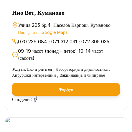
Ино Вет, Куманово
Улица 205 бр.4, Населба Карпош, Куманово
Погледни на Google Maps
070 236 684 ; 071 312 031 ; 072 305 035
09-19 часот (понед - петок) 10-14 часот
(сабота)
Услуги:
Ехо и рентген , Лабораторија и дијагностика ,
Хируршки интервенции , Вакцинација и чипирање
Фејсбук
Сподели :