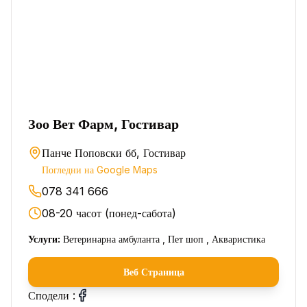
Зоо Вет Фарм, Гостивар
Панче Поповски бб, Гостивар
Погледни на Google Maps
078 341 666
08-20 часот (понед-сабота)
Услуги:
Ветеринарна амбуланта , Пет шоп , Акваристика
Веб Страница
Сподели :