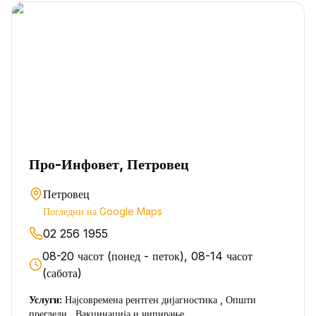
Про-Инфовет, Петровец
Петровец
Погледни на Google Maps
02 256 1955
08-20 часот (понед - петок), 08-14 часот
(сабота)
Услуги:
Најсовремена рентген дијагностика , Општи
прегледи , Вакцинација и чипирање