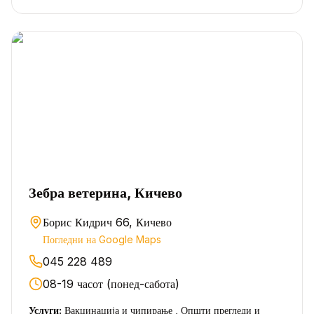
Зебра ветерина, Кичево
Борис Кидрич 66, Кичево
Погледни на Google Maps
045 228 489
08-19 часот (понед-сабота)
Услуги:
Вакцинација и чипирање , Општи прегледи и