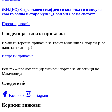
(ВИДЕО) Загрепчанец секој ден со количка го изнесува
своето болно и старо куче: „Боби ми е сѐ на светот“
Прочитај повеќе
Сподели ја твојата приказна
Имаш интересна приказна за твојот миленик? Сподели ја со
нашата заедница!
Испрати приказна
Pets.mk – првиот специјализиран портал за миленици во
Македонија
Следете нѐ
Facebook
Instagram
Корисни линкови