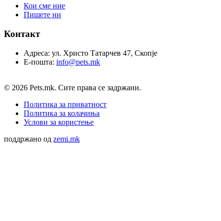
Кои сме ние
Пишете ни
Контакт
Адреса:
ул. Христо Татарчев 47, Скопје
Е-пошта:
info@pets.mk
© 2026 Pets.mk. Сите права се задржани.
Политика за приватност
Политика за колачиња
Услови за користење
поддржано од
zemi.mk