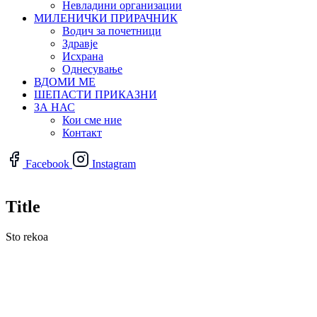
Невладини организации
МИЛЕНИЧКИ ПРИРАЧНИК
Водич за почетници
Здравје
Исхрана
Однесување
ВДОМИ МЕ
ШЕПАСТИ ПРИКАЗНИ
ЗА НАС
Кои сме ние
Контакт
Facebook
Instagram
Title
Sto rekoa