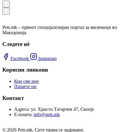
Pets.mk – првиот специјализиран портал за миленици во
Македонија
Следете нѐ
Facebook
Instagram
Корисни линкови
Кои сме ние
Пишете ни
Контакт
Адреса:
ул. Христо Татарчев 47, Скопје
Е-пошта:
info@pets.mk
© 2026 Pets.mk. Сите права се задржани.