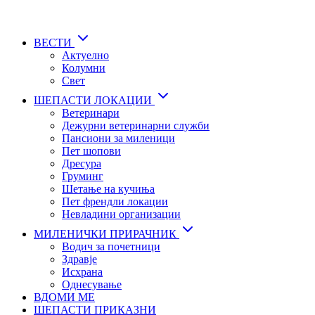
Skip
to
main
ВЕСТИ
content
Актуелно
Колумни
Свет
ШЕПАСТИ ЛОКАЦИИ
Ветеринари
Дежурни ветеринарни служби
Пансиони за миленици
Пет шопови
Дресура
Груминг
Шетање на кучиња
Пет френдли локации
Невладини организации
МИЛЕНИЧКИ ПРИРАЧНИК
Водич за почетници
Здравје
Исхрана
Однесување
ВДОМИ МЕ
ШЕПАСТИ ПРИКАЗНИ