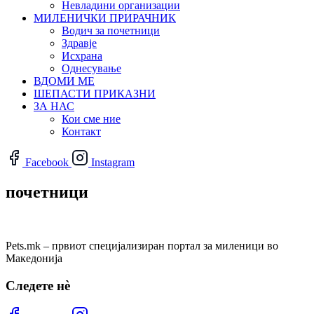
Невладини организации
МИЛЕНИЧКИ ПРИРАЧНИК
Водич за почетници
Здравје
Исхрана
Однесување
ВДОМИ МЕ
ШЕПАСТИ ПРИКАЗНИ
ЗА НАС
Кои сме ние
Контакт
Facebook
Instagram
почетници
Pets.mk – првиот специјализиран портал за миленици во
Македонија
Следете нѐ