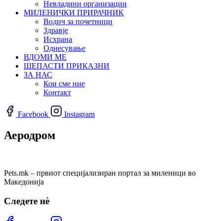
Невладини организации
МИЛЕНИЧКИ ПРИРАЧНИК
Водич за почетници
Здравје
Исхрана
Однесување
ВДОМИ МЕ
ШЕПАСТИ ПРИКАЗНИ
ЗА НАС
Кои сме ние
Контакт
Facebook
Instagram
Аеродром
Pets.mk – првиот специјализиран портал за миленици во
Македонија
Следете нѐ