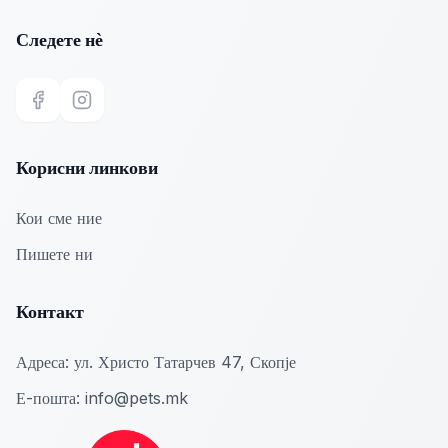
Следете нѐ
Facebook
Instagram
Корисни линкови
Кои сме ние
Пишете ни
Контакт
Адреса:
ул. Христо Татарчев 47, Скопје
Е-пошта:
info@pets.mk