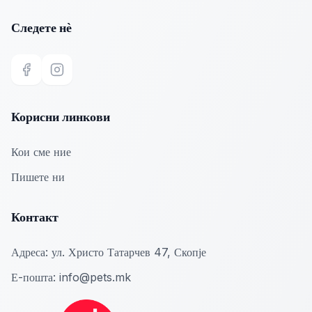
Следете нѐ
Facebook
Instagram
Корисни линкови
Кои сме ние
Пишете ни
Контакт
Адреса:
ул. Христо Татарчев 47, Скопје
Е-пошта:
info@pets.mk