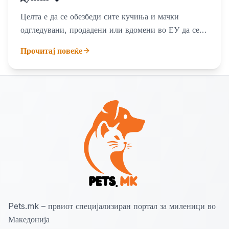
Целта е да се обезбеди сите кучиња и мачки
одгледувани, продадени или вдомени во ЕУ да се
третирани хумано и одговорно
Прочитај повеќе
Pets.mk – првиот специјализиран портал за миленици во
Македонија