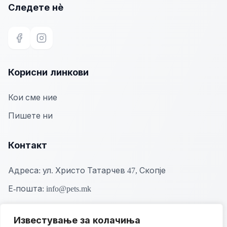
Следете нѐ
Facebook
Instagram
Корисни линкови
Кои сме ние
Пишете ни
Контакт
Адреса:
ул. Христо Татарчев 47, Скопје
Е-пошта:
info@pets.mk
Известување за колачиња