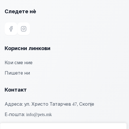
Следете нѐ
Facebook
Instagram
Корисни линкови
Кои сме ние
Пишете ни
Контакт
Адреса:
ул. Христо Татарчев 47, Скопје
Е-пошта:
info@pets.mk