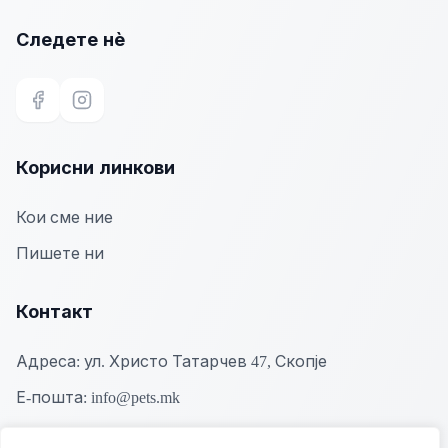
Следете нѐ
Facebook
Instagram
Корисни линкови
Кои сме ние
Пишете ни
Контакт
Адреса:
ул. Христо Татарчев 47, Скопје
Е-пошта:
info@pets.mk