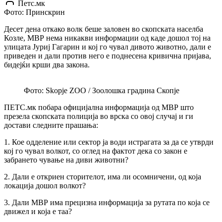
Петс.мк
Фото: Принскрин
Десет дена откако волк беше заловен во скопската населба
Козле, МВР нема никакви информации од каде дошол тој на
улицата Јуриј Гагарин и кој го чувал дивото животно, дали е
приведен и дали против него е поднесена кривична пријава,
бидејќи крши два закона.
Фото: Skopje ZOO / Зоолошка градина Скопје
ПЕТС.мк побара официјална информација од МВР што
презела скопската полиција во врска со овој случај и ги
достави следните прашања:
1. Кое одделение или сектор ја води истрагата за да се утврди
кој го чувал волкот, со оглед на фактот дека со закон е
забрането чување на диви животни?
2. Дали е откриен сторителот, има ли осомничени, од која
локација дошол волкот?
3. Дали МВР има прецизна информација за рутата по која се
движел и која е таа?