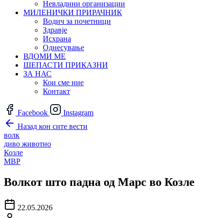
Невладини организации
МИЛЕНИЧКИ ПРИРАЧНИК
Водич за почетници
Здравје
Исхрана
Однесување
ВДОМИ МЕ
ШЕПАСТИ ПРИКАЗНИ
ЗА НАС
Кои сме ние
Контакт
Facebook
Instagram
Назад кон сите вести
волк
диво животно
Козле
МВР
Волкот што падна од Марс во Козле
22.05.2026