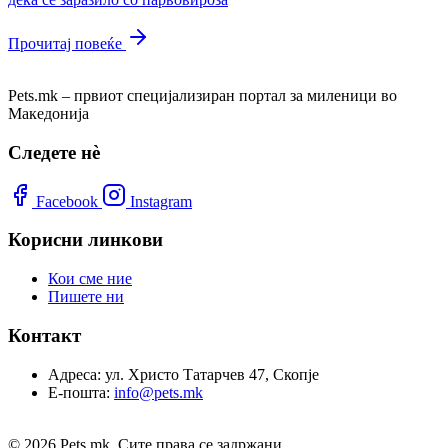
Прочитај повеќе
Pets.mk – првиот специјализиран портал за миленици во
Македонија
Следете нѐ
Facebook
Instagram
Корисни линкови
Кои сме ние
Пишете ни
Контакт
Адреса:
ул. Христо Татарчев 47, Скопје
Е-пошта:
info@pets.mk
© 2026 Pets.mk. Сите права се задржани.