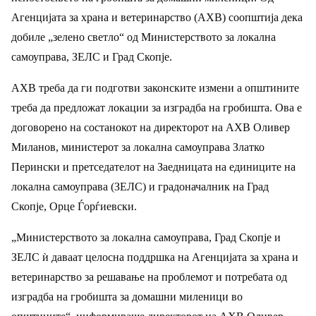
Агенцијата за храна и ветеринарство (АХВ) соопштија дека
добиле „зелено светло“ од Mинистерството за локална
самоуправа, ЗЕЛС и Град Скопје.
АХВ треба да ги подготви законските измени а општините
треба да предложат локации за изградба на гробишта. Ова е
договорено на состанокот на директорот на АХВ Оливер
Миланов, министерот за локална самоуправа Златко
Перински и претседателот на Заедницата на единиците на
локална самоуправа (ЗЕЛС) и градоначалник на Град
Скопје, Орце Ѓорѓиевски.
„Министерството за локална самоуправа, Град Скопје и
ЗЕЛС ѝ даваат целосна поддршка на Агенцијата за храна и
ветеринарство за решавање на проблемот и потребата од
изградба на гробишта за домашни миленици во