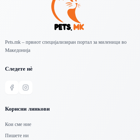
Pets.mk – првиот специјализиран портал за миленици во
Македонија
Следете нѐ
Facebook
Instagram
Корисни линкови
Кои сме ние
Пишете ни