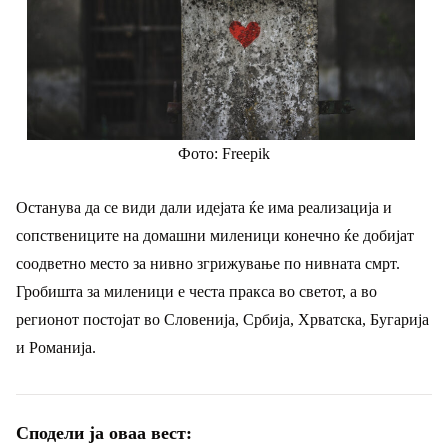
Фото: Freepik
Останува да се види дали идејата ќе има реализација и
сопствениците на домашни миленици конечно ќе добијат
соодветно место за нивно згрижување по нивната смрт.
Гробишта за миленици е честа пракса во светот, а во
регионот постојат во Словенија, Србија, Хрватска, Бугарија
и Романија.
Сподели ја оваа вест: