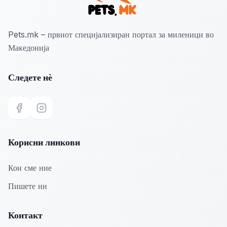
Pets.mk – првиот специјализиран портал за миленици во
Македонија
Следете нѐ
Facebook
Instagram
Корисни линкови
Кои сме ние
Пишете ни
Контакт