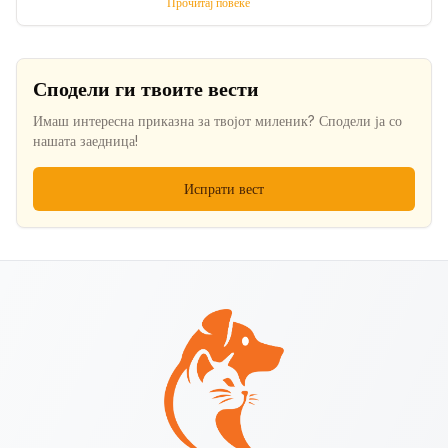
Прочитај повеќе
опасен смртоносен вирус
Сподели ги твоите вести
Имаш интересна приказна за твојот миленик? Сподели ја со
нашата заедница!
Испрати вест