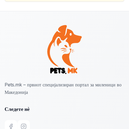
Pets.mk – првиот специјализиран портал за миленици во
Македонија
Следете нѐ