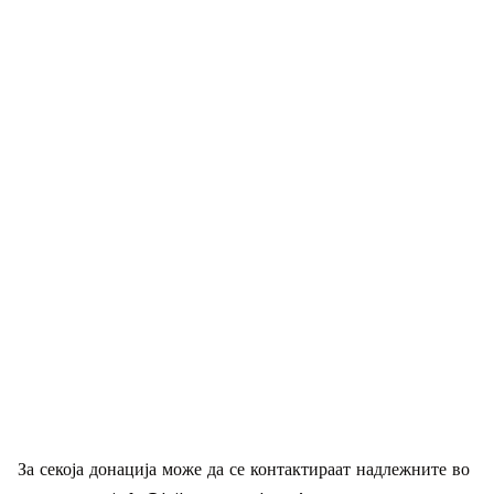
За секоја донација може да се контактираат надлежните во