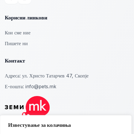
Facebook
Instagram
Корисни линкови
Кои сме ние
Пишете ни
Контакт
Адреса:
ул. Христо Татарчев 47, Скопје
Е-пошта:
info@pets.mk
Известување за колачиња