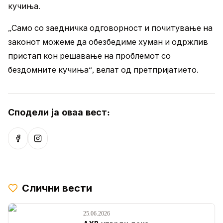
кучиња.
„Само со заедничка одговорност и почитување на
законот можеме да обезбедиме хуман и одржлив
пристап кон решавање на проблемот со
бездомните кучиња“, велат од претпријатието.
Сподели ја оваа вест:
Сподели на Facebook
Сподели на Instagram
Слични вести
25.06.2026