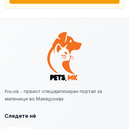
Pets.mk – првиот специјализиран портал за
миленици во Македонија
Следете нѐ